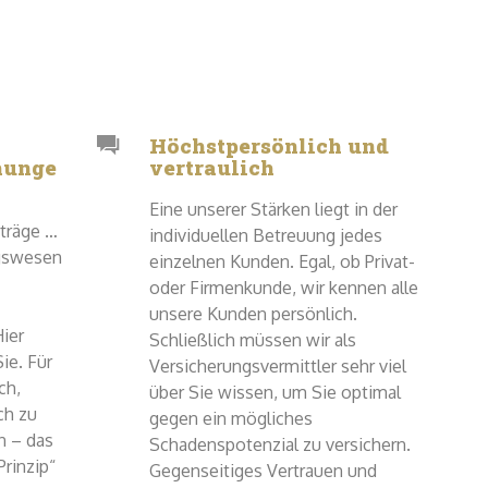
Höchstpersönlich und
hunge
vertraulich
Eine unserer Stärken liegt in der
rträge …
individuellen Betreuung jedes
gswesen
einzelnen Kunden. Egal, ob Privat-
oder Firmenkunde, wir kennen alle
unsere Kunden persönlich.
ier
Schließlich müssen wir als
ie. Für
Versicherungsvermittler sehr viel
ch,
über Sie wissen, um Sie optimal
ch zu
gegen ein mögliches
n – das
Schadenspotenzial zu versichern.
rinzip“
Gegenseitiges Vertrauen und