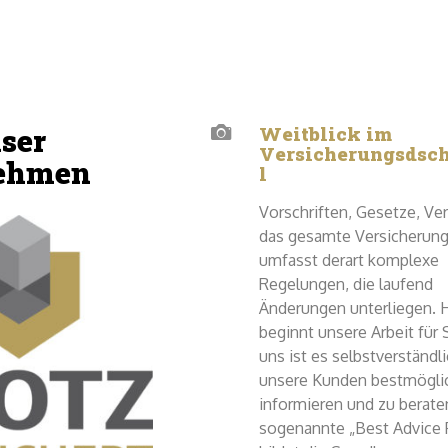
ser
Weitblick im
Versicherungsdsc
ehmen
l
Vorschriften, Gesetze, Ve
das gesamte Versicherun
umfasst derart komplexe
Regelungen, die laufend
Änderungen unterliegen. H
beginnt unsere Arbeit für S
uns ist es selbstverständli
unsere Kunden bestmögli
informieren und zu berate
sogenannte „Best Advice P