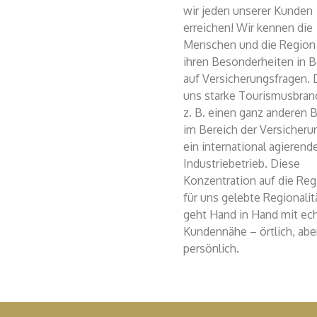
wir jeden unserer Kunden
erreichen! Wir kennen die
Menschen und die Region
ihren Besonderheiten in 
auf Versicherungsfragen. 
uns starke Tourismusbran
z. B. einen ganz anderen 
im Bereich der Versicheru
ein international agierend
Industriebetrieb. Diese
Konzentration auf die Regi
für uns gelebte Regionalit
geht Hand in Hand mit ech
Kundennähe – örtlich, abe
persönlich.