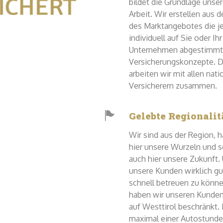
bildet die Grundlage unser
Arbeit. Wir erstellen aus d
des Marktangebotes die j
individuell auf Sie oder Ihr
Unternehmen abgestimm
Versicherungskonzepte. D
arbeiten wir mit allen nati
Versicherern zusammen.
Gelebte Regionalit
Wir sind aus der Region, 
hier unsere Wurzeln und 
auch hier unsere Zukunft.
unsere Kunden wirklich gu
schnell betreuen zu könne
haben wir unseren Kunden
auf Westtirol beschränkt. 
maximal einer Autostund